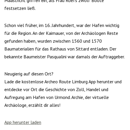
Maastricht griffen ein, als Frau Roefs zwölf Boote
festsetzen ließ.
Schon viel früher, im 16. Jahrhundert, war der Hafen wichtig
für die Region. An der Kaimauer, von der Archäologen Reste
gefunden haben, wurden zwischen 1560 und 1570
Baumaterialien für das Rathaus von Sittard entladen. Der
bekannte Baumeister Pasqualini war damals der Auftraggeber.
Neugierig auf diesen Ort?
Lade die kostenlose Archeo Route Limburg App herunter und
entdecke vor Ort die Geschichte von Zoll, Handel und
Aufregung am Hafen von Urmond. Archie, der virtuelle
Archäologe, erzählt dir alles!
App herunter laden