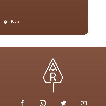
Route