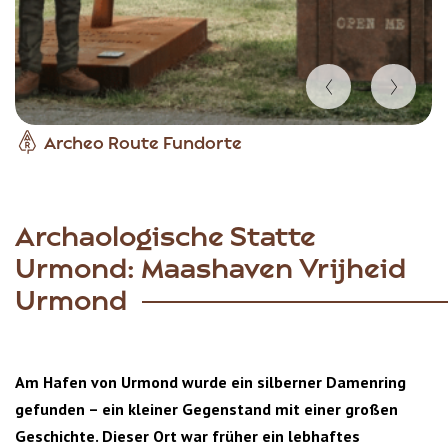
Item
Archeo Route Fundorte
1
of
4
Archaologische Statte
Urmond: Maashaven Vrijheid
Urmond
Am Hafen von Urmond wurde ein silberner Damenring
gefunden – ein kleiner Gegenstand mit einer großen
Geschichte. Dieser Ort war früher ein lebhaftes