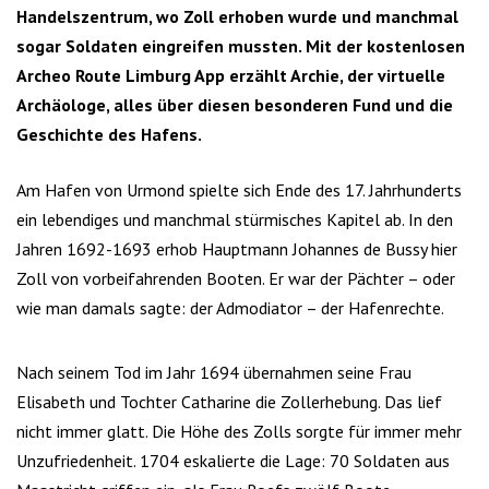
Handelszentrum, wo Zoll erhoben wurde und manchmal
sogar Soldaten eingreifen mussten. Mit der kostenlosen
Archeo Route Limburg App erzählt Archie, der virtuelle
Archäologe, alles über diesen besonderen Fund und die
Geschichte des Hafens.
Am Hafen von Urmond spielte sich Ende des 17. Jahrhunderts
ein lebendiges und manchmal stürmisches Kapitel ab. In den
Jahren 1692-1693 erhob Hauptmann Johannes de Bussy hier
Zoll von vorbeifahrenden Booten. Er war der Pächter – oder
wie man damals sagte: der Admodiator – der Hafenrechte.
Nach seinem Tod im Jahr 1694 übernahmen seine Frau
Elisabeth und Tochter Catharine die Zollerhebung. Das lief
nicht immer glatt. Die Höhe des Zolls sorgte für immer mehr
Unzufriedenheit. 1704 eskalierte die Lage: 70 Soldaten aus