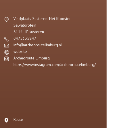
Vindplaats Susteren: Het Klooster
Salvatorplein
6114 HE
susteren
0475335847
info@archeoroutelimburg.nl
website
Archeoroute Limburg
https://www.instagram.com/archeoroutelimburg/
Route