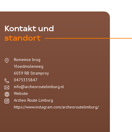
Kontakt und
standort
Romeinse brug
Vloedmolenweg
6039 RB
Stramproy
0475335847
info@archeoroutelimburg.nl
Website
Archeo Route Limburg
https://www.instagram.com/archeoroutelimburg/