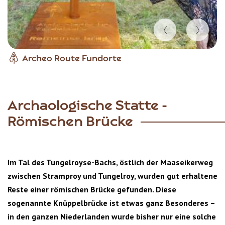
Item
Archeo Route Fundorte
1
of
4
Archaologische Statte -
Römischen Brücke
Im Tal des Tungelroyse-Bachs, östlich der Maaseikerweg
zwischen Stramproy und Tungelroy, wurden gut erhaltene
Reste einer römischen Brücke gefunden. Diese
sogenannte Knüppelbrücke ist etwas ganz Besonderes –
in den ganzen Niederlanden wurde bisher nur eine solche