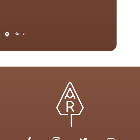
Route