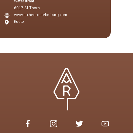
Waterstraat
6017 AJ
Thorn
www.archeoroutelimburg.com
Route