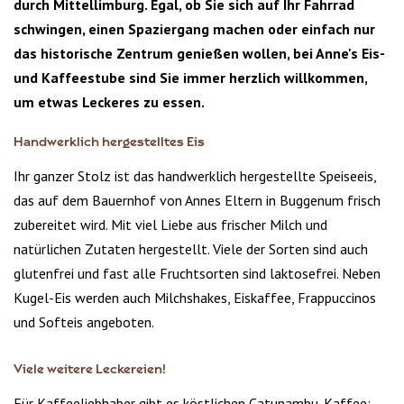
durch Mittellimburg. Egal, ob Sie sich auf Ihr Fahrrad
schwingen, einen Spaziergang machen oder einfach nur
das historische Zentrum genießen wollen, bei Anne's Eis-
und Kaffeestube sind Sie immer herzlich willkommen,
um etwas Leckeres zu essen.
Handwerklich hergestelltes Eis
Ihr ganzer Stolz ist das handwerklich hergestellte Speiseeis,
das auf dem Bauernhof von Annes Eltern in Buggenum frisch
zubereitet wird. Mit viel Liebe aus frischer Milch und
natürlichen Zutaten hergestellt. Viele der Sorten sind auch
glutenfrei und fast alle Fruchtsorten sind laktosefrei. Neben
Kugel-Eis werden auch Milchshakes, Eiskaffee, Frappuccinos
und Softeis angeboten.
Viele weitere Leckereien!
Für Kaffeeliebhaber gibt es köstlichen Catunambu-Kaffee: