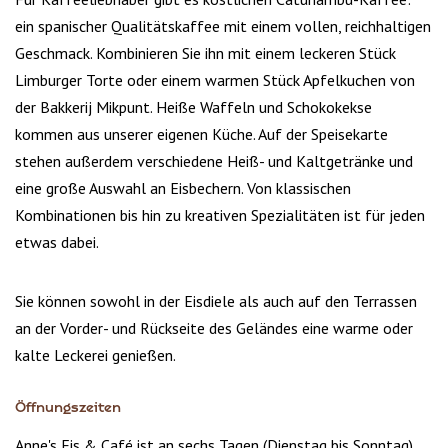
ein spanischer Qualitätskaffee mit einem vollen, reichhaltigen
Geschmack. Kombinieren Sie ihn mit einem leckeren Stück
Limburger Torte oder einem warmen Stück Apfelkuchen von
der Bakkerij Mikpunt. Heiße Waffeln und Schokokekse
kommen aus unserer eigenen Küche. Auf der Speisekarte
stehen außerdem verschiedene Heiß- und Kaltgetränke und
eine große Auswahl an Eisbechern. Von klassischen
Kombinationen bis hin zu kreativen Spezialitäten ist für jeden
etwas dabei.
Sie können sowohl in der Eisdiele als auch auf den Terrassen
an der Vorder- und Rückseite des Geländes eine warme oder
kalte Leckerei genießen.
Öffnungszeiten
Anne's Eis & Café ist an sechs Tagen (Dienstag bis Sonntag)