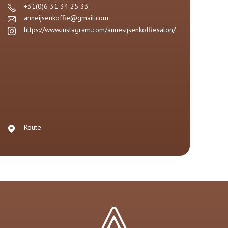
+31(0)6 31 34 25 33
anneijsenkoffie@gmail.com
https://www.instagram.com/annesijsenkoffiesalon/
Route