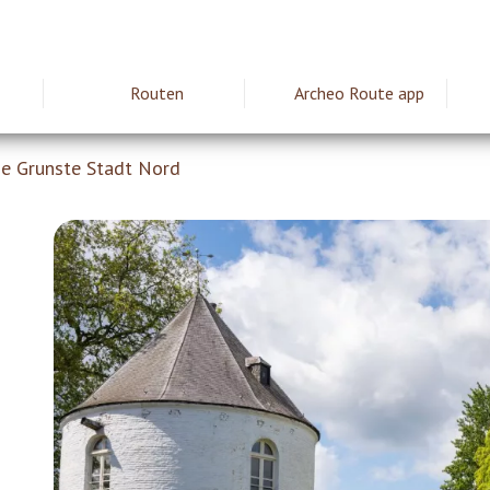
Routen
Archeo Route app
ie
e Grunste Stadt Nord