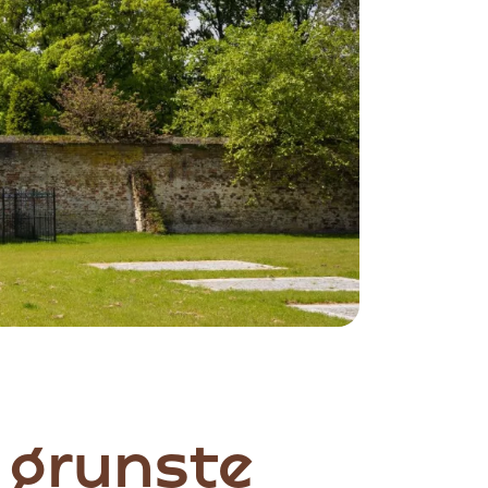
 grunste