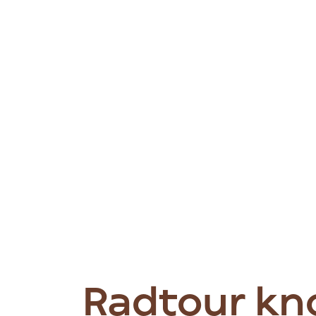
Radtour kn