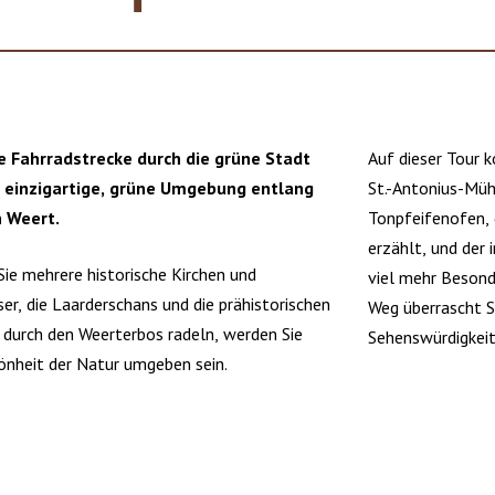
ie Fahrradstrecke durch die grüne Stadt
Auf dieser Tour 
ne einzigartige, grüne Umgebung entlang
St.-Antonius-Mü
n Weert.
Tonpfeifenofen, 
erzählt, und der 
ie mehrere historische Kirchen und
viel mehr Besond
er, die Laarderschans und die prähistorischen
Weg überrascht S
 durch den Weerterbos radeln, werden Sie
Sehenswürdigkeit
önheit der Natur umgeben sein.