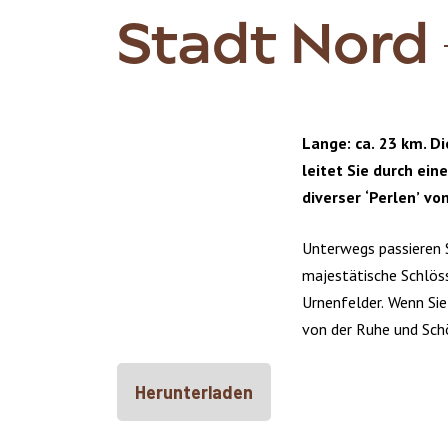
Stadt Nord
Lange: ca. 23 km. D
leitet Sie durch ei
diverser ‘Perlen’ vo
Unterwegs passieren S
majestätische Schlöss
Urnenfelder. Wenn Sie
von der Ruhe und Sch
Herunterladen