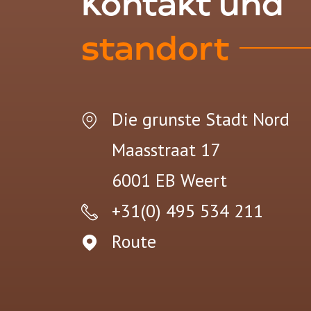
Kontakt und
standort
Die grunste Stadt Nord
Maasstraat 17
6001 EB
Weert
+31(0) 495 534 211
Route