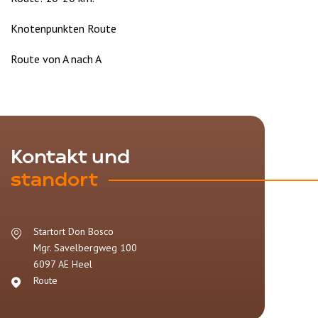
Knotenpunkten Route
Route von A nach A
Kontakt und
standort
Startort Don Bosco
Mgr. Savelbergweg 100
6097 AE
Heel
Route